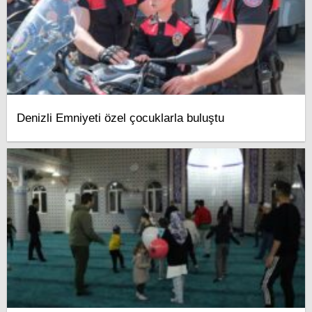
Denizli Emniyeti özel çocuklarla buluştu