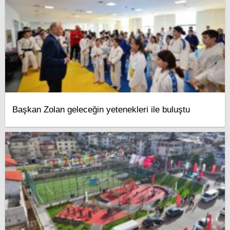
Başkan Zolan geleceğin yetenekleri ile buluştu