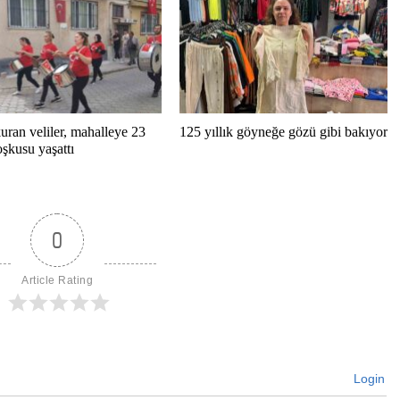
ran veliler, mahalleye 23
125 yıllık göyneğe gözü gibi bakıyor
şkusu yaşattı
0
Article Rating
Login