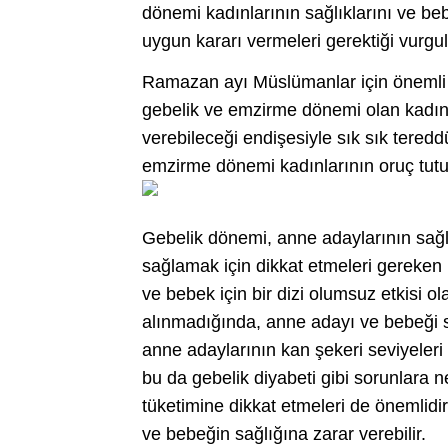
dönemi kadınlarının sağlıklarını ve be
uygun kararı vermeleri gerektiği vurgu
Ramazan ayı Müslümanlar için önemli b
gebelik ve emzirme dönemi olan kadınl
verebileceği endişesiyle sık sık tered
emzirme dönemi kadınlarının oruç tut
Gebelik dönemi, anne adaylarının sağlı
sağlamak için dikkat etmeleri gereken
ve bebek için bir dizi olumsuz etkisi ol
alınmadığında, anne adayı ve bebeği sağ
anne adaylarının kan şekeri seviyeleri 
bu da gebelik diyabeti gibi sorunlara 
tüketimine dikkat etmeleri de önemlidi
ve bebeğin sağlığına zarar verebilir.