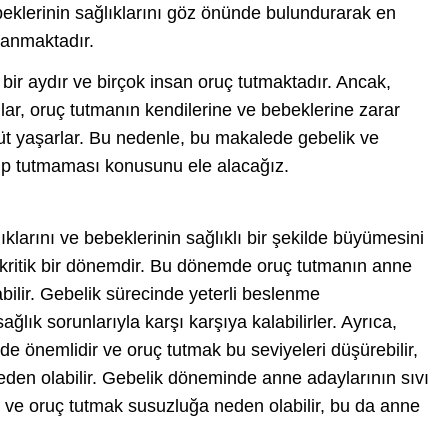
beklerinin sağlıklarını göz önünde bulundurarak en
lanmaktadır.
ir aydır ve birçok insan oruç tutmaktadır. Ancak,
ar, oruç tutmanın kendilerine ve bebeklerine zarar
düt yaşarlar. Bu nedenle, bu makalede gebelik ve
up tutmaması konusunu ele alacağız.
klarını ve bebeklerinin sağlıklı bir şekilde büyümesini
 kritik bir dönemdir. Bu dönemde oruç tutmanın anne
abilir. Gebelik sürecinde yeterli beslenme
lık sorunlarıyla karşı karşıya kalabilirler. Ayrıca,
de önemlidir ve oruç tutmak bu seviyeleri düşürebilir,
neden olabilir. Gebelik döneminde anne adaylarının sıvı
r ve oruç tutmak susuzluğa neden olabilir, bu da anne