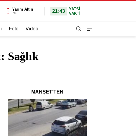
YATSI
Yarım Altın
21:43
%
VAKTİ
i
Foto
Video
 Sağlık
MANŞET'TEN