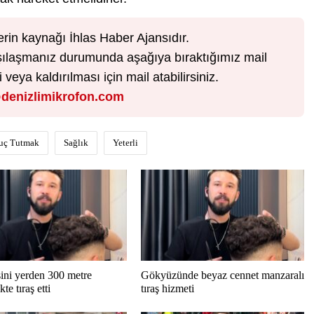
erin kaynağı İhlas Haber Ajansıdır.
karşılaşmanız durumunda aşağıya bıraktığımız mail
veya kaldırılması için mail atabilirsiniz.
denizlimikrofon.com
uç Tutmak
Sağlık
Yeterli
ini yerden 300 metre
Gökyüzünde beyaz cennet manzaralı
te tıraş etti
tıraş hizmeti