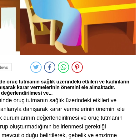
News
 oruç tutmanın sağlık üzerindeki etkileri ve kadınların
ışarak karar vermelerinin önemini ele almaktadır.
değerlendirilmesi ve...
de oruç tutmanın sağlık üzerindeki etkileri ve
anlarıyla danışarak karar vermelerinin önemini ele
k durumlarının değerlendirilmesi ve oruç tutmanın
turup oluşturmadığının belirlenmesi gerektiği
a mevcut olduğu belirtilerek, gebelik ve emzirme