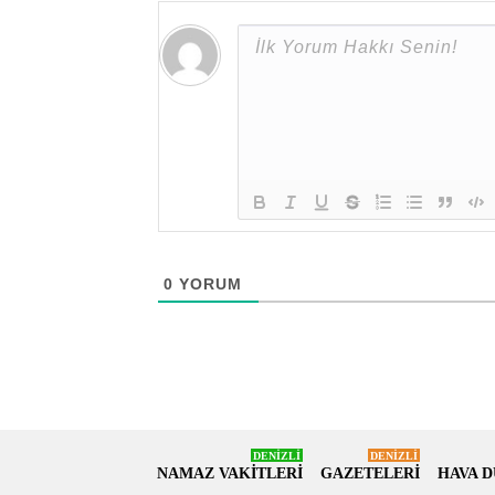
0
YORUM
DENİZLİ
DENİZLİ
NAMAZ VAKİTLERİ
GAZETELERİ
HAVA 