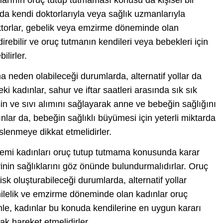
da kendi doktorlarıyla veya sağlık uzmanlarıyla
oktorlar, gebelik veya emzirme döneminde olan
irebilir ve oruç tutmanın kendileri veya bebekleri için
ilirler.
a neden olabileceği durumlarda, alternatif yollar da
 kadınlar, sahur ve iftar saatleri arasında sık sık
besin ve sıvı alımını sağlayarak anne ve bebeğin sağlığını
lar da, bebeğin sağlıklı büyümesi için yeterli miktarda
slenmeye dikkat etmelidirler.
emi kadınları oruç tutup tutmama konusunda karar
rinin sağlıklarını göz önünde bulundurmalıdırlar. Oruç
isk oluşturabileceği durumlarda, alternatif yollar
amilelik ve emzirme döneminde olan kadınlar oruç
nle, kadınlar bu konuda kendilerine en uygun kararı
ak hareket etmelidirler.