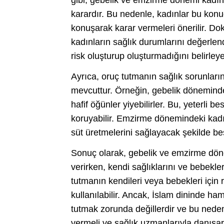
karardır. Bu nedenle, kadınlar bu konu
konuşarak karar vermeleri önerilir. D
kadınların sağlık durumlarını değerlend
risk oluşturup oluşturmadığını belirleyeb
Ayrıca, oruç tutmanın sağlık sorunların
mevcuttur. Örneğin, gebelik dönemindeki
hafif öğünler yiyebilirler. Bu, yeterli 
koruyabilir. Emzirme dönemindeki kadın
süt üretmelerini sağlayacak şekilde be
Sonuç olarak, gebelik ve emzirme dön
verirken, kendi sağlıklarını ve bebekle
tutmanın kendileri veya bebekleri için r
kullanılabilir. Ancak, İslam dininde h
tutmak zorunda değillerdir ve bu nede
vermeli ve sağlık uzmanlarıyla danışar