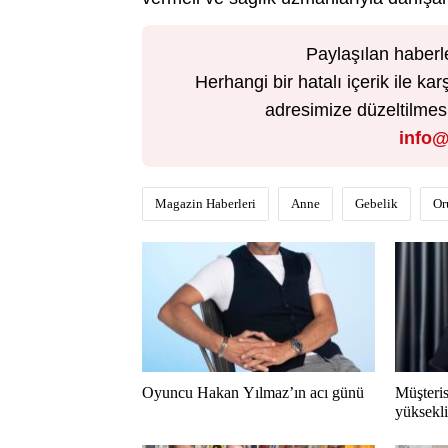
Paylaşılan haberl
Herhangi bir hatalı içerik ile 
adresimize düzeltilmesi 
info@
Magazin Haberleri
Anne
Gebelik
Or
Oyuncu Hakan Yılmaz’ın acı günü
Müşteris
yükseklik