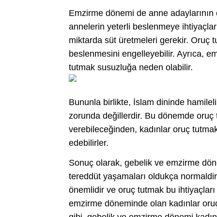
Emzirme dönemi de anne adaylarının d
annelerin yeterli beslenmeye ihtiyaçlar
miktarda süt üretmeleri gerekir. Oruç t
beslenmesini engelleyebilir. Ayrıca, em
tutmak susuzluğa neden olabilir.
Bununla birlikte, İslam dininde hamil
zorunda değillerdir. Bu dönemde oruç 
verebileceğinden, kadınlar oruç tutmak
edebilirler.
Sonuç olarak, gebelik ve emzirme dön
tereddüt yaşamaları oldukça normaldir
önemlidir ve oruç tutmak bu ihtiyaçları
emzirme döneminde olan kadınlar oruç 
gibi, gebelik ve emzirme dönemi kadınl