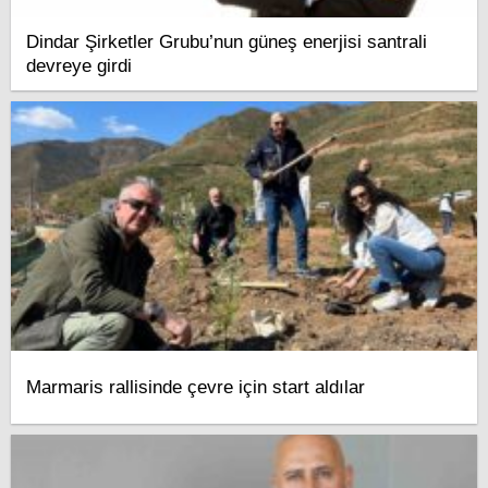
Dindar Şirketler Grubu’nun güneş enerjisi santrali
devreye girdi
Marmaris rallisinde çevre için start aldılar