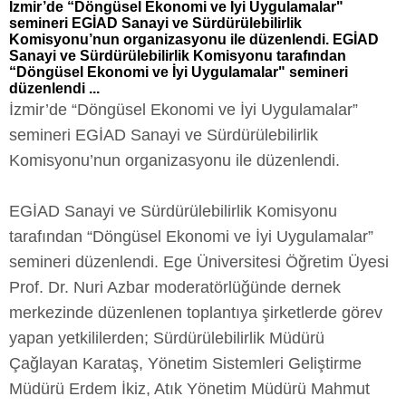
İzmir’de “Döngüsel Ekonomi ve İyi Uygulamalar"
semineri EGİAD Sanayi ve Sürdürülebilirlik
Komisyonu’nun organizasyonu ile düzenlendi. EGİAD
Sanayi ve Sürdürülebilirlik Komisyonu tarafından
“Döngüsel Ekonomi ve İyi Uygulamalar" semineri
düzenlendi ...
İzmir’de “Döngüsel Ekonomi ve İyi Uygulamalar”
semineri EGİAD Sanayi ve Sürdürülebilirlik
Komisyonu’nun organizasyonu ile düzenlendi.
EGİAD Sanayi ve Sürdürülebilirlik Komisyonu
tarafından “Döngüsel Ekonomi ve İyi Uygulamalar”
semineri düzenlendi. Ege Üniversitesi Öğretim Üyesi
Prof. Dr. Nuri Azbar moderatörlüğünde dernek
merkezinde düzenlenen toplantıya şirketlerde görev
yapan yetkililerden; Sürdürülebilirlik Müdürü
Çağlayan Karataş, Yönetim Sistemleri Geliştirme
Müdürü Erdem İkiz, Atık Yönetim Müdürü Mahmut