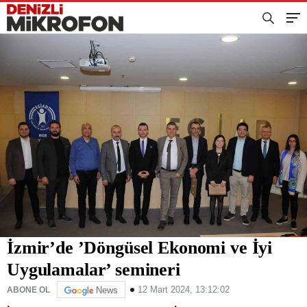
İzmir’de ’Döngüsel Ekonomi ve İyi
Uygulamalar’ semineri
12 Mart 2024, 13:12:02
ABONE OL
News