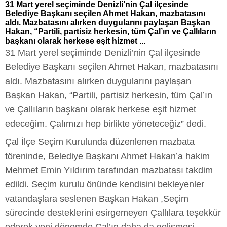
31 Mart yerel seçiminde Denizli’nin Çal ilçesinde
Belediye Başkanı seçilen Ahmet Hakan, mazbatasını
aldı. Mazbatasını alırken duygularını paylaşan Başkan
Hakan, “Partili, partisiz herkesin, tüm Çal’ın ve Çallıların
başkanı olarak herkese eşit hizmet ...
31 Mart yerel seçiminde Denizli’nin Çal ilçesinde
Belediye Başkanı seçilen Ahmet Hakan, mazbatasını
aldı. Mazbatasını alırken duygularını paylaşan
Başkan Hakan, “Partili, partisiz herkesin, tüm Çal’ın
ve Çallıların başkanı olarak herkese eşit hizmet
edeceğim. Çalımızı hep birlikte yöneteceğiz” dedi.
Çal İlçe Seçim Kurulunda düzenlenen mazbata
töreninde, Belediye Başkanı Ahmet Hakan’a hakim
Mehmet Emin Yıldırım tarafından mazbatası takdim
edildi. Seçim kurulu önünde kendisini bekleyenler
vatandaşlara seslenen Başkan Hakan ,Seçim
sürecinde desteklerini esirgemeyen Çallılara teşekkür