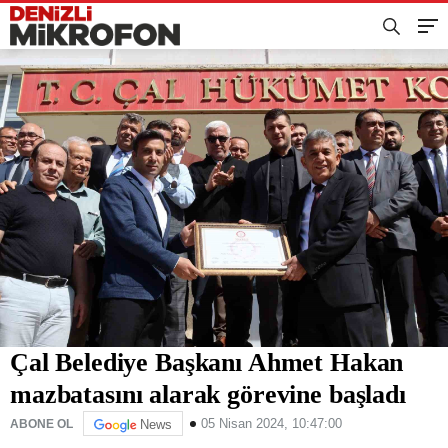
Çal Belediye Başkanı Ahmet Hakan
mazbatasını alarak görevine başladı
05 Nisan 2024, 10:47:00
ABONE OL
News