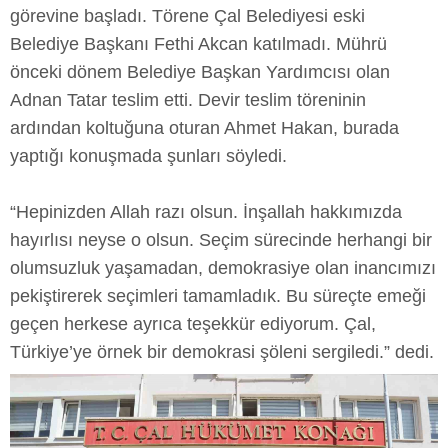
görevine başladı. Törene Çal Belediyesi eski
Belediye Başkanı Fethi Akcan katılmadı. Mührü
önceki dönem Belediye Başkan Yardımcısı olan
Adnan Tatar teslim etti. Devir teslim töreninin
ardından koltuğuna oturan Ahmet Hakan, burada
yaptığı konuşmada şunları söyledi.
“Hepinizden Allah razı olsun. İnşallah hakkımızda
hayırlısı neyse o olsun. Seçim sürecinde herhangi bir
olumsuzluk yaşamadan, demokrasiye olan inancımızı
pekiştirerek seçimleri tamamladık. Bu süreçte emeği
geçen herkese ayrıca teşekkür ediyorum. Çal,
Türkiye’ye örnek bir demokrasi şöleni sergiledi.” dedi.