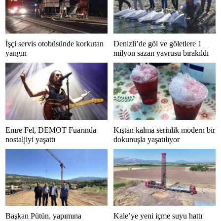
İşçi servis otobüsünde korkutan
Denizli’de göl ve göletlere 1
yangın
milyon sazan yavrusu bırakıldı
Emre Fel, DEMOT Fuarında
Kıştan kalma serinlik modern bir
nostaljiyi yaşattı
dokunuşla yaşatılıyor
Başkan Pütün, yapımına
Kale’ye yeni içme suyu hattı