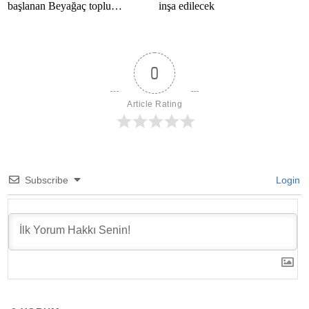
başlanan Beyağaç toplu
inşa edilecek
konutlarını inceledi
0
Article Rating
Subscribe
Login