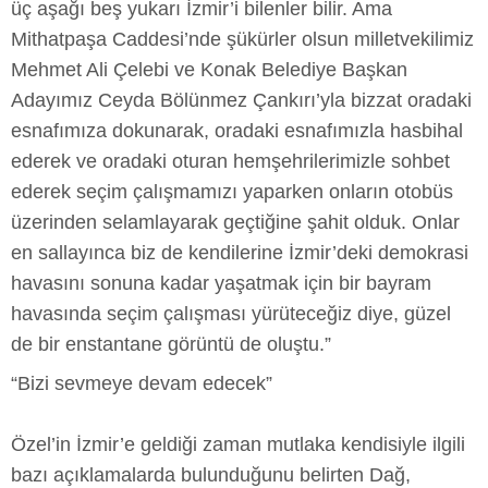
üç aşağı beş yukarı İzmir’i bilenler bilir. Ama
Mithatpaşa Caddesi’nde şükürler olsun milletvekilimiz
Mehmet Ali Çelebi ve Konak Belediye Başkan
Adayımız Ceyda Bölünmez Çankırı’yla bizzat oradaki
esnafımıza dokunarak, oradaki esnafımızla hasbihal
ederek ve oradaki oturan hemşehrilerimizle sohbet
ederek seçim çalışmamızı yaparken onların otobüs
üzerinden selamlayarak geçtiğine şahit olduk. Onlar
en sallayınca biz de kendilerine İzmir’deki demokrasi
havasını sonuna kadar yaşatmak için bir bayram
havasında seçim çalışması yürüteceğiz diye, güzel
de bir enstantane görüntü de oluştu.”
“Bizi sevmeye devam edecek”
Özel’in İzmir’e geldiği zaman mutlaka kendisiyle ilgili
bazı açıklamalarda bulunduğunu belirten Dağ,