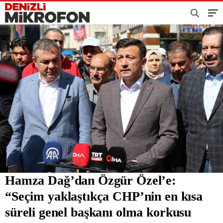
Hamza Dağ’dan Özgür Özel’e:
“Seçim yaklaştıkça CHP’nin en kısa
süreli genel başkanı olma korkusu