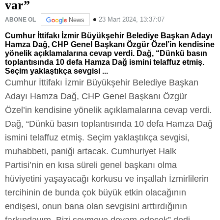
var”
23 Mart 2024, 13:37:07
ABONE OL
News
Cumhur İttifakı İzmir Büyükşehir Belediye Başkan Adayı
Hamza Dağ, CHP Genel Başkanı Özgür Özel’in kendisine
yönelik açıklamalarına cevap verdi. Dağ, “Dünkü basın
toplantısında 10 defa Hamza Dağ ismini telaffuz etmiş.
Seçim yaklaştıkça sevgisi ...
Cumhur İttifakı İzmir Büyükşehir Belediye Başkan
Adayı Hamza Dağ, CHP Genel Başkanı Özgür
Özel’in kendisine yönelik açıklamalarına cevap verdi.
Dağ, “Dünkü basın toplantısında 10 defa Hamza Dağ
ismini telaffuz etmiş. Seçim yaklaştıkça sevgisi,
muhabbeti, paniği artacak. Cumhuriyet Halk
Partisi’nin en kısa süreli genel başkanı olma
hüviyetini yaşayacağı korkusu ve inşallah İzmirlilerin
tercihinin de bunda çok büyük etkin olacağının
endişesi, onun bana olan sevgisini arttırdığının