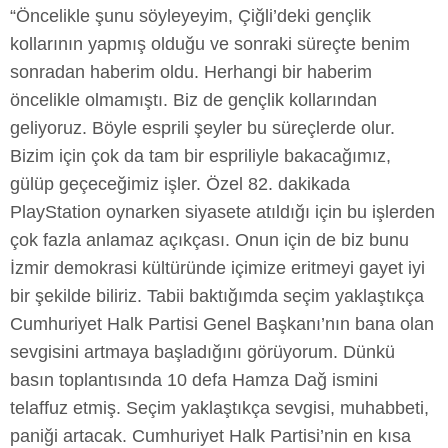
“Öncelikle şunu söyleyeyim, Çiğli’deki gençlik
kollarının yapmış olduğu ve sonraki süreçte benim
sonradan haberim oldu. Herhangi bir haberim
öncelikle olmamıştı. Biz de gençlik kollarından
geliyoruz. Böyle esprili şeyler bu süreçlerde olur.
Bizim için çok da tam bir espriliyle bakacağımız,
gülüp geçeceğimiz işler. Özel 82. dakikada
PlayStation oynarken siyasete atıldığı için bu işlerden
çok fazla anlamaz açıkçası. Onun için de biz bunu
İzmir demokrasi kültüründe içimize eritmeyi gayet iyi
bir şekilde biliriz. Tabii baktığımda seçim yaklaştıkça
Cumhuriyet Halk Partisi Genel Başkanı’nın bana olan
sevgisini artmaya başladığını görüyorum. Dünkü
basın toplantısında 10 defa Hamza Dağ ismini
telaffuz etmiş. Seçim yaklaştıkça sevgisi, muhabbeti,
paniği artacak. Cumhuriyet Halk Partisi’nin en kısa