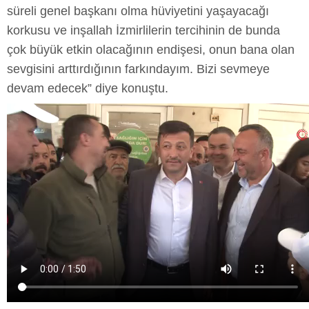
süreli genel başkanı olma hüviyetini yaşayacağı
korkusu ve inşallah İzmirlilerin tercihinin de bunda
çok büyük etkin olacağının endişesi, onun bana olan
sevgisini arttırdığının farkındayım. Bizi sevmeye
devam edecek” diye konuştu.