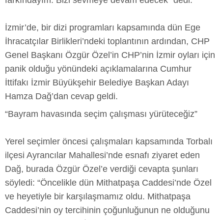
farkındayım. Bizi sevmeye devam edecek” dedi.
İzmir’de, bir dizi programları kapsamında dün Ege
İhracatçılar Birlikleri’ndeki toplantının ardından, CHP
Genel Başkanı Özgür Özel’in CHP’nin İzmir oyları için
panik olduğu yönündeki açıklamalarına Cumhur
İttifakı İzmir Büyükşehir Belediye Başkan Adayı
Hamza Dağ’dan cevap geldi.
“Bayram havasında seçim çalışması yürüteceğiz”
Yerel seçimler öncesi çalışmaları kapsamında Torbalı
ilçesi Ayrancılar Mahallesi’nde esnafı ziyaret eden
Dağ, burada Özgür Özel’e verdiği cevapta şunları
söyledi: “Öncelikle dün Mithatpaşa Caddesi’nde Özel
ve heyetiyle bir karşılaşmamız oldu. Mithatpaşa
Caddesi’nin oy tercihinin çoğunluğunun ne olduğunu