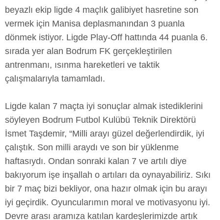
beyazlı ekip ligde 4 maçlık galibiyet hasretine son
vermek için Manisa deplasmanından 3 puanla
dönmek istiyor. Ligde Play-Off hattında 44 puanla 6.
sırada yer alan Bodrum FK gerçekleştirilen
antrenmanı, ısınma hareketleri ve taktik
çalışmalarıyla tamamladı.
Ligde kalan 7 maçta iyi sonuçlar almak istediklerini
söyleyen Bodrum Futbol Kulübü Teknik Direktörü
İsmet Taşdemir, “Milli arayı güzel değerlendirdik, iyi
çalıştık. Son milli araydı ve son bir yüklenme
haftasıydı. Ondan sonraki kalan 7 ve artılı diye
bakıyorum işe inşallah o artıları da oynayabiliriz. Sıkı
bir 7 maç bizi bekliyor, ona hazır olmak için bu arayı
iyi geçirdik. Oyuncularımın moral ve motivasyonu iyi.
Devre arası aramıza katılan kardeşlerimizde artık