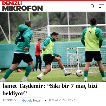
İsmet Taşdemir: “Sıkı bir 7 maç bizi
bekliyor”
30 Mart 2024, 12:27:16
ABONE OL
News