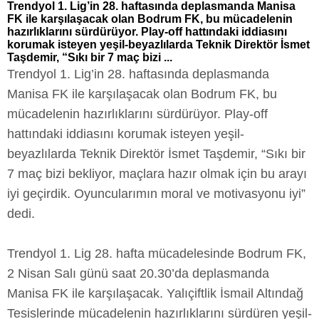
Trendyol 1. Lig’in 28. haftasında deplasmanda Manisa
FK ile karşılaşacak olan Bodrum FK, bu mücadelenin
hazırlıklarını sürdürüyor. Play-off hattındaki iddiasını
korumak isteyen yeşil-beyazlılarda Teknik Direktör İsmet
Taşdemir, “Sıkı bir 7 maç bizi ...
Trendyol 1. Lig’in 28. haftasında deplasmanda
Manisa FK ile karşılaşacak olan Bodrum FK, bu
mücadelenin hazırlıklarını sürdürüyor. Play-off
hattındaki iddiasını korumak isteyen yeşil-
beyazlılarda Teknik Direktör İsmet Taşdemir, “Sıkı bir
7 maç bizi bekliyor, maçlara hazır olmak için bu arayı
iyi geçirdik. Oyuncularımın moral ve motivasyonu iyi”
dedi.
Trendyol 1. Lig 28. hafta mücadelesinde Bodrum FK,
2 Nisan Salı günü saat 20.30’da deplasmanda
Manisa FK ile karşılaşacak. Yalıçiftlik İsmail Altındağ
Tesislerinde mücadelenin hazırlıklarını sürdüren yeşil-