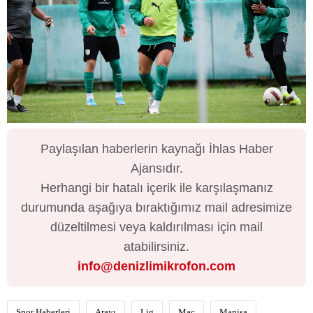
Paylaşılan haberlerin kaynağı İhlas Haber
Ajansıdır.
Herhangi bir hatalı içerik ile karşılaşmanız
durumunda aşağıya bıraktığımız mail adresimize
düzeltilmesi veya kaldırılması için mail
atabilirsiniz.
info@denizlimikrofon.com
Spor Haberleri
Arayı
Lig
Maç
Manisa