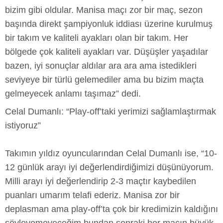
bizim gibi oldular. Manisa maçı zor bir maç, sezon
başında direkt şampiyonluk iddiası üzerine kurulmuş
bir takım ve kaliteli ayakları olan bir takım. Her
bölgede çok kaliteli ayakları var. Düşüşler yaşadılar
bazen, iyi sonuçlar aldılar ara ara ama istedikleri
seviyeye bir türlü gelemediler ama bu bizim maçta
gelmeyecek anlamı taşımaz” dedi.
Celal Dumanlı: “Play-off’taki yerimizi sağlamlaştırmak
istiyoruz”
Takımın yıldız oyuncularından Celal Dumanlı ise, “10-
12 günlük arayı iyi değerlendirdiğimizi düşünüyorum.
Milli arayı iyi değerlendirip 2-3 maçtır kaybedilen
puanları umarım telafi ederiz. Manisa zor bir
deplasman ama play-off’ta çok bir kredimizin kaldığını