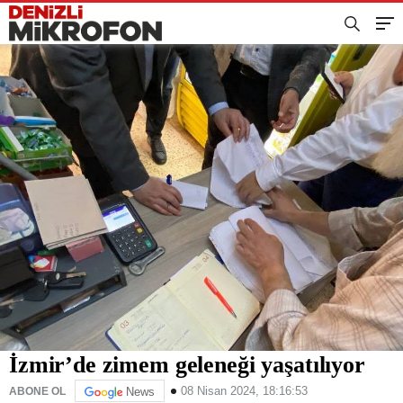
İzmir’de zimem geleneği yaşatılıyor
08 Nisan 2024, 18:16:53
ABONE OL
News