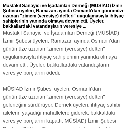
Müstakil Sanayici ve İşadamları Derneği (MÜSİAD) İzmir
Şubesi üyeleri, Ramazan ayında Osmanlı’dan günümüze
uzanan "zimem (veresiye) defteri" uygulamasıyla ihtiyaç
sahiplerinin yanında olmaya devam etti. Üyeler,
bakkallardaki vatandaşların veresiye ...
Müstakil Sanayici ve İşadamları Derneği (MÜSİAD)
İzmir Şubesi üyeleri, Ramazan ayında Osmanlı’dan
günümüze uzanan “zimem (veresiye) defteri”
uygulamasıyla ihtiyaç sahiplerinin yanında olmaya
devam etti. Üyeler, bakkallardaki vatandaşların
veresiye borçlarını ödedi.
MÜSİAD İzmir Şubesi üyeleri, Osmanlı’dan
günümüze uzanan “zimem (veresiye) defteri”
geleneğini sürdürüyor. Dernek üyeleri, ihtiyaç sahibi
ailelerin yaşadığı mahallelere giderek, bakkaldaki
veresiye borçlarını kapattı. MÜSİAD) İzmir Şubesi