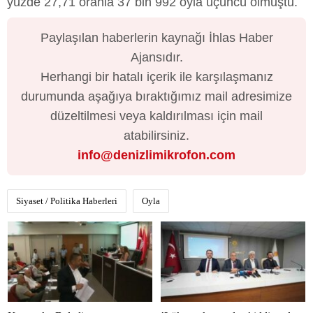
yüzde 27,71 oranla 37 bin 992 oyla üçüncü olmuştu.
Paylaşılan haberlerin kaynağı İhlas Haber
Ajansıdır.
Herhangi bir hatalı içerik ile karşılaşmanız
durumunda aşağıya bıraktığımız mail adresimize
düzeltilmesi veya kaldırılması için mail
atabilirsiniz.
info@denizlimikrofon.com
Siyaset / Politika Haberleri
Oyla