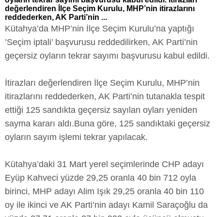
değerlendiren İlçe Seçim Kurulu, MHP’nin itirazlarını
reddederken, AK Parti’nin ...
Kütahya’da MHP’nin İlçe Seçim Kurulu’na yaptığı
’Seçim iptali’ başvurusu reddedilirken, AK Parti’nin
geçersiz oyların tekrar sayımı başvurusu kabul edildi.
İtirazları değerlendiren İlçe Seçim Kurulu, MHP’nin
itirazlarını reddederken, AK Parti’nin tutanakla tespit
ettiği 125 sandıkta geçersiz sayılan oyları yeniden
sayma kararı aldı.Buna göre, 125 sandıktaki geçersiz
oyların sayım işlemi tekrar yapılacak.
Kütahya’daki 31 Mart yerel seçimlerinde CHP adayı
Eyüp Kahveci yüzde 29,25 oranla 40 bin 712 oyla
birinci, MHP adayı Alim Işık 29,25 oranla 40 bin 110
oy ile ikinci ve AK Parti’nin adayı Kamil Saraçoğlu da