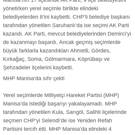
Manisa’nın 17 ilçesinde AK Parti, 9 ilçe belediyesini
yönetirken yerel seçimle birlikte elindeki
belediyelerden 8’ini kaybetti. CHP’li belediye başkanı
tarafından yönetilen Saruhanlı’da ise seçimi AK Parti
kazandı. AK Parti, mevcut belediyelerinden Demirci’yi
de kazanmayı başardı. Ancak geçmiş seçimlerde
büyük farklarla kazandıkları Ahmetli, Gördes,
Kırkağaç, Soma, Gölmarmara, Köprübaşı ve
Şehzadeler ilçelerini kaybetti.
MHP Manisa’da sıfır çekti
Yerel seçimlerde Milliyetçi Hareket Partisi (MHP)
Manisa’da istediği başarıyı yakalayamadı. MHP
tarafından yönetilen Kula, Sarıgöl, Salihli ilçelerinde
seçmen CHP’yi Selendi’de ise Yeniden Refah
Partisini tercih etti. MHP Manisa’da elindeki 4