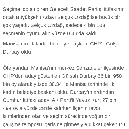
Seçime iddialı giren Gelecek-Saadet Partisi ittifakının
ortak Büyükşehir Adayı Selçuk Özdağ ise büyük bir
şok yaşadı. Selçuk Özdağ, sadece 4 bin 103
seçmenin oyunu alıp yüzde 0.46’da kaldı.
Manisa’nın ilk kadın belediye başkanı CHP’li Gülşah
Durbay oldu
Öte yandan Manisa’nın merkez Şehzadeler ilçesinde
CHP’den aday gösterilen Gülşah Durbay 36 bin 958
bin oy alarak yüzde 38,34 ile Manisa tarihinde ilk
kadın belediye başkanı oldu. Durbay’ın ardından
Cumhur İttifakı adayı AK Parti’li Yavuz Kurt 27 bin
494 oyla yüzde 28’de kalırken ilçenin favori
isimlerinden olan ve seçim sürecinde yoğun bir
çalışma temposu içerisine girmesiyle dikkat çeken İYİ