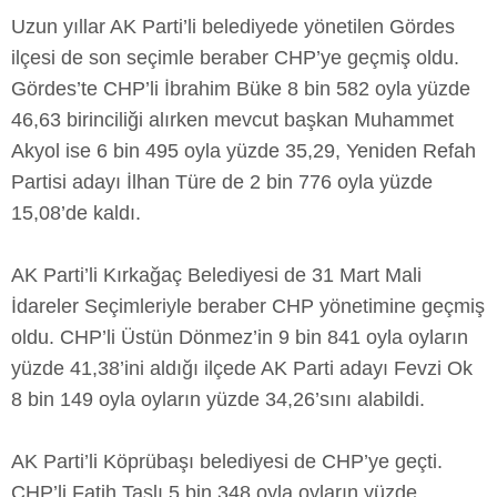
Uzun yıllar AK Parti’li belediyede yönetilen Gördes
ilçesi de son seçimle beraber CHP’ye geçmiş oldu.
Gördes’te CHP’li İbrahim Büke 8 bin 582 oyla yüzde
46,63 birinciliği alırken mevcut başkan Muhammet
Akyol ise 6 bin 495 oyla yüzde 35,29, Yeniden Refah
Partisi adayı İlhan Türe de 2 bin 776 oyla yüzde
15,08’de kaldı.
AK Parti’li Kırkağaç Belediyesi de 31 Mart Mali
İdareler Seçimleriyle beraber CHP yönetimine geçmiş
oldu. CHP’li Üstün Dönmez’in 9 bin 841 oyla oyların
yüzde 41,38’ini aldığı ilçede AK Parti adayı Fevzi Ok
8 bin 149 oyla oyların yüzde 34,26’sını alabildi.
AK Parti’li Köprübaşı belediyesi de CHP’ye geçti.
CHP’li Fatih Taşlı 5 bin 348 oyla oyların yüzde