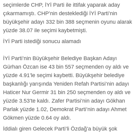
seçimlerde CHP, İYİ Parti ile ittifak yaparak aday
çıkarmamıştı. CHP’nin desteklediği İYİ Parti’nin
büyükşehir adayı 332 bin 388 seçmenin oyunu alarak
yüzde 38.07 ile seçimi kaybetmişti.
İYİ Parti istediği sonucu alamadı
İYİ Parti’nin Büyükşehir Belediye Başkan Adayı
Gürhan Özcan ise 43 bin 557 seçmenden oy aldı ve
yüzde 4.91’le seçimi kaybetti. Büyükşehir belediye
başkanlığı yarışında Yeniden Refah Partisi’nin adayı
Haticer Nur Germir 31 bin 250 seçmenden oy aldı ve
yüzde 3.53’te kaldı. Zafer Partisi’nin adayı Gökhan
Parlak yüzde 1.02, Demokrat Parti’nin adayı Ahmet
Gökmen yüzde 0.64 oy aldı.
İddialı giren Gelecek Parti’li Özdağ’a büyük şok