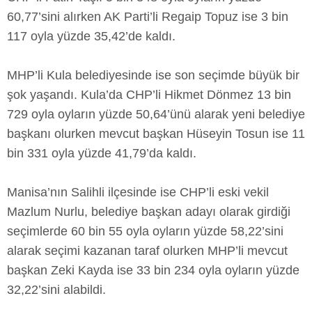
60,77’sini alırken AK Parti’li Regaip Topuz ise 3 bin
117 oyla yüzde 35,42’de kaldı.
MHP’li Kula belediyesinde ise son seçimde büyük bir
şok yaşandı. Kula’da CHP’li Hikmet Dönmez 13 bin
729 oyla oyların yüzde 50,64’ünü alarak yeni belediye
başkanı olurken mevcut başkan Hüseyin Tosun ise 11
bin 331 oyla yüzde 41,79’da kaldı.
Manisa’nın Salihli ilçesinde ise CHP’li eski vekil
Mazlum Nurlu, belediye başkan adayı olarak girdiği
seçimlerde 60 bin 55 oyla oyların yüzde 58,22’sini
alarak seçimi kazanan taraf olurken MHP’li mevcut
başkan Zeki Kayda ise 33 bin 234 oyla oyların yüzde
32,22’sini alabildi.