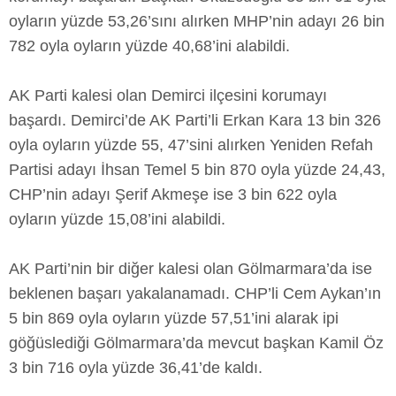
oyların yüzde 53,26’sını alırken MHP’nin adayı 26 bin
782 oyla oyların yüzde 40,68’ini alabildi.
AK Parti kalesi olan Demirci ilçesini korumayı
başardı. Demirci’de AK Parti’li Erkan Kara 13 bin 326
oyla oyların yüzde 55, 47’sini alırken Yeniden Refah
Partisi adayı İhsan Temel 5 bin 870 oyla yüzde 24,43,
CHP’nin adayı Şerif Akmeşe ise 3 bin 622 oyla
oyların yüzde 15,08’ini alabildi.
AK Parti’nin bir diğer kalesi olan Gölmarmara’da ise
beklenen başarı yakalanamadı. CHP’li Cem Aykan’ın
5 bin 869 oyla oyların yüzde 57,51’ini alarak ipi
göğüslediği Gölmarmara’da mevcut başkan Kamil Öz
3 bin 716 oyla yüzde 36,41’de kaldı.