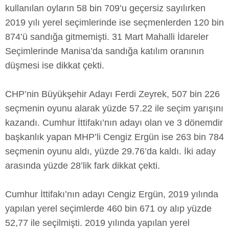
kullanılan oyların 58 bin 709’u geçersiz sayılırken
2019 yılı yerel seçimlerinde ise seçmenlerden 120 bin
874’ü sandığa gitmemişti. 31 Mart Mahalli İdareler
Seçimlerinde Manisa’da sandığa katılım oranının
düşmesi ise dikkat çekti.
CHP’nin Büyükşehir Adayı Ferdi Zeyrek, 507 bin 226
seçmenin oyunu alarak yüzde 57.22 ile seçim yarışını
kazandı. Cumhur İttifakı’nın adayı olan ve 3 dönemdir
başkanlık yapan MHP’li Cengiz Ergün ise 263 bin 784
seçmenin oyunu aldı, yüzde 29.76’da kaldı. İki aday
arasında yüzde 28’lik fark dikkat çekti.
Cumhur İttifakı’nın adayı Cengiz Ergün, 2019 yılında
yapılan yerel seçimlerde 460 bin 671 oy alıp yüzde
52,77 ile seçilmişti. 2019 yılında yapılan yerel