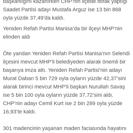
başkanlığını kazanırken CHP’nin ilçede ittifak yaptığı
Saadet Partisi adayı Mustafa Arguz ise 13 bin 868
oyla yüzde 37,49’da kaldı.
Yeniden Refah Partisi Manisa’da bir ilçeyi MHP’nin
elinden aldı
Öte yandan Yeniden Refah Partisi Manisa’nın Selendi
ilçesini mevcut MHP’li belediyeden alarak önemli bir
başarıya imza attı. Yeniden Refah Partisi’nin adayı
Murat Daban 5 bin 729 oyla oyların yüzde 42,37’sini
alarak birinci mevcut MHP’li başkan Nurullah Savaş
ise 5 bin 100 oyla oyların yüzde 37,72’sini aldı.
CHP’nin adayı Cemil Kurt ise 2 bin 289 oyla yüzde
16,93’te kaldı.
301 madencinin yaşanan maden faciasında hayatını