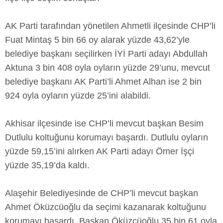
AK Parti tarafından yönetilen Ahmetli ilçesinde CHP’li
Fuat Mintaş 5 bin 66 oy alarak yüzde 43,62’yle
belediye başkanı seçilirken İYİ Parti adayı Abdullah
Aktuna 3 bin 408 oyla oyların yüzde 29’unu, mevcut
belediye başkanı AK Parti’li Ahmet Alhan ise 2 bin
924 oyla oyların yüzde 25’ini alabildi.
Akhisar ilçesinde ise CHP’li mevcut başkan Besim
Dutlulu koltuğunu korumayı başardı. Dutlulu oyların
yüzde 59,15’ini alırken AK Parti adayı Ömer İşçi
yüzde 35,19’da kaldı.
Alaşehir Belediyesinde de CHP’li mevcut başkan
Ahmet Öküzcüoğlu da seçimi kazanarak koltuğunu
korumayı başardı. Başkan Öküzcüoğlu 35 bin 61 oyla