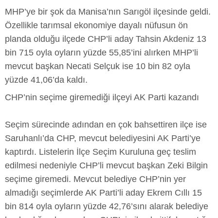
MHP’ye bir şok da Manisa’nın Sarıgöl ilçesinde geldi.
Özellikle tarımsal ekonomiye dayalı nüfusun ön
planda olduğu ilçede CHP’li aday Tahsin Akdeniz 13
bin 715 oyla oyların yüzde 55,85’ini alırken MHP’li
mevcut başkan Necati Selçuk ise 10 bin 82 oyla
yüzde 41,06’da kaldı.
CHP’nin seçime giremediği ilçeyi AK Parti kazandı
Seçim sürecinde adından en çok bahsettiren ilçe ise
Saruhanlı’da CHP, mevcut belediyesini AK Parti’ye
kaptırdı. Listelerin İlçe Seçim Kuruluna geç teslim
edilmesi nedeniyle CHP’li mevcut başkan Zeki Bilgin
seçime giremedi. Mevcut belediye CHP’nin yer
almadığı seçimlerde AK Parti’li aday Ekrem Cıllı 15
bin 814 oyla oyların yüzde 42,76’sını alarak belediye