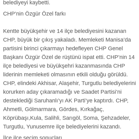
belediyeyi kaybetti.
CHP’nin Özgür Özel farkı
Kentte büyükşehir ve 14 ilçe belediyesini kazanan
CHP, büyük bir çıkış yakaladı. Memleketi Manisa’da
partisini birinci çıkarmayı hedefleyen CHP Genel
Başkanı Özgür Özel de rüştünü ispat etti. CHP’nin 14
ilçe belediyesi ve büyükşehri kazanmasında CHP
liderinin memleketi olmasının etkili olduğu görüldü.
CHP, elindeki Akhisar, Alaşehir, Turgutlu belediyelerini
korurken aday çıkaramadığı ve Saadet Partisi’ni
desteklediği Saruhanlı’yı AK Parti’ye kaptırdı. CHP,
Ahmetli, Gölmarmara, Gördes, Kırkağaç,
Köprübaşı,Kula, Salihli, Sarıgöl, Soma, Şehzadeler,
Turgutlu, Yunusemre ilçe belediyelerini kazandı.
İlçe ilçe seçim sonuçları