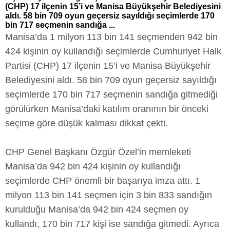
(CHP) 17 ilçenin 15’i ve Manisa Büyükşehir Belediyesini
aldı. 58 bin 709 oyun geçersiz sayıldığı seçimlerde 170
bin 717 seçmenin sandığa ...
Manisa’da 1 milyon 113 bin 141 seçmenden 942 bin
424 kişinin oy kullandığı seçimlerde Cumhuriyet Halk
Partisi (CHP) 17 ilçenin 15’i ve Manisa Büyükşehir
Belediyesini aldı. 58 bin 709 oyun geçersiz sayıldığı
seçimlerde 170 bin 717 seçmenin sandığa gitmediği
görülürken Manisa’daki katılım oranının bir önceki
seçime göre düşük kalması dikkat çekti.
CHP Genel Başkanı Özgür Özel’in memleketi
Manisa’da 942 bin 424 kişinin oy kullandığı
seçimlerde CHP önemli bir başarıya imza attı. 1
milyon 113 bin 141 seçmen için 3 bin 833 sandığın
kurulduğu Manisa’da 942 bin 424 seçmen oy
kullandı, 170 bin 717 kişi ise sandığa gitmedi. Ayrıca