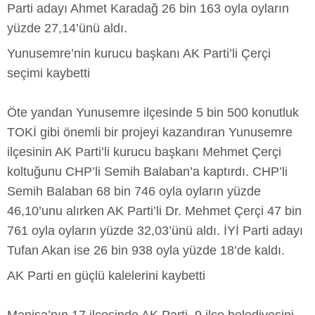
Parti adayı Ahmet Karadağ 26 bin 163 oyla oyların
yüzde 27,14’ünü aldı.
Yunusemre’nin kurucu başkanı AK Parti’li Çerçi
seçimi kaybetti
Öte yandan Yunusemre ilçesinde 5 bin 500 konutluk
TOKİ gibi önemli bir projeyi kazandıran Yunusemre
ilçesinin AK Parti’li kurucu başkanı Mehmet Çerçi
koltuğunu CHP’li Semih Balaban’a kaptırdı. CHP’li
Semih Balaban 68 bin 746 oyla oyların yüzde
46,10’unu alırken AK Parti’li Dr. Mehmet Çerçi 47 bin
761 oyla oyların yüzde 32,03’ünü aldı. İYİ Parti adayı
Tufan Akan ise 26 bin 938 oyla yüzde 18’de kaldı.
AK Parti en güçlü kalelerini kaybetti