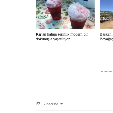
Kıştan kalma serinlik modern bir
Başkan 
dokunuşla yaşatılıyor
Beyağaç 
Subscribe