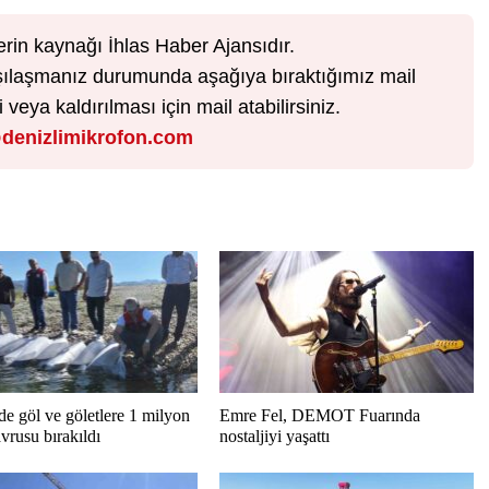
erin kaynağı İhlas Haber Ajansıdır.
karşılaşmanız durumunda aşağıya bıraktığımız mail
veya kaldırılması için mail atabilirsiniz.
denizlimikrofon.com
de göl ve göletlere 1 milyon
Emre Fel, DEMOT Fuarında
vrusu bırakıldı
nostaljiyi yaşattı