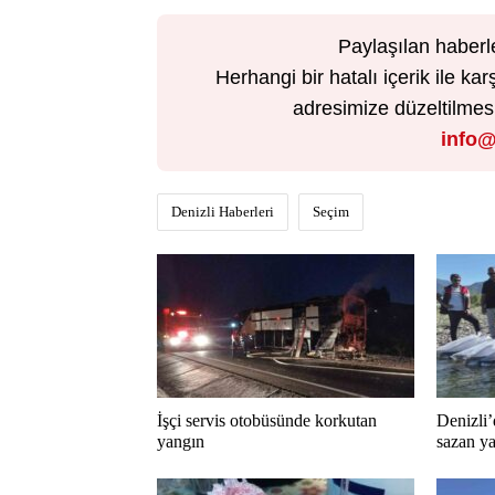
Paylaşılan haberl
Herhangi bir hatalı içerik ile 
adresimize düzeltilmesi 
info@
Denizli Haberleri
Seçim
İşçi servis otobüsünde korkutan
Denizli’
yangın
sazan ya