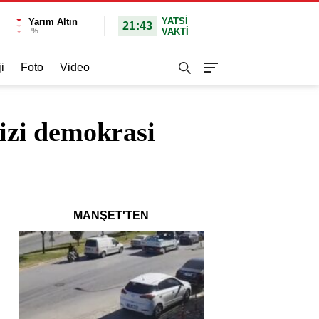
YATSI
Yarım Altın
21:43
%
VAKTİ
i
Foto
Video
izi demokrasi
MANŞET'TEN