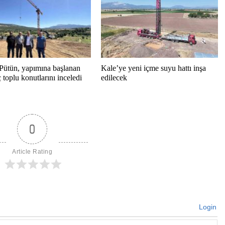
Pütün, yapımına başlanan
Kale’ye yeni içme suyu hattı inşa
toplu konutlarını inceledi
edilecek
0
Article Rating
Login