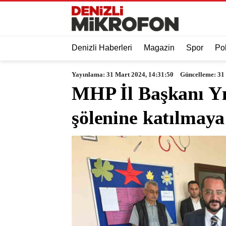
Denizli Haberleri
Magazin
Spor
Pol
Yayınlama: 31 Mart 2024, 14:31:50
Güncelleme: 31
MHP İl Başkanı Yı
şölenine katılmay