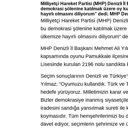
Milliyetçi Hareket Partisi (MHP) Denizli 
demokrasi şölenine katılmak üzere oy ku
hayırlı olmasını diliyorum” dedi. MHP Deni
Milliyetçi Hareket Partisi (MHP) Deniz
bu demokrasi şölenine katılmak üzere 
ülkemize hayırlı olmasını diliyorum” de
MHP Denizli İl Başkanı Mehmet Ali Yıl
kapsamında oyunu Pamukkale ilçesine b
Lisesinde kurulan 2196 nolu sandıkta k
Seçim sonuçlarının Denizli ve Türkiye
Yılmaz; “Oyumuzu kullandık. Türk ve 
hedefe yürüyoruz. Milletimizin karar ve
Bizler demokrasiye inanmış siyasetçile
iradesini sandığa yansıtmak sureti ile 
koymasıdır. Tüm hemşehrilerimizi bu 
davet ediyor, seçimlerin şehrimize ve ü