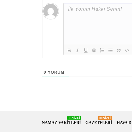
0
YORUM
DENİZLİ
DENİZLİ
NAMAZ VAKİTLERİ
GAZETELERİ
HAVA 