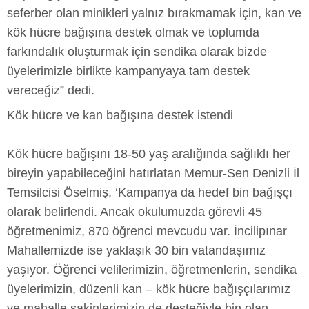
seferber olan minikleri yalnız bırakmamak için, kan ve
kök hücre bağışına destek olmak ve toplumda
farkındalık oluşturmak için sendika olarak bizde
üyelerimizle birlikte kampanyaya tam destek
vereceğiz” dedi.
Kök hücre ve kan bağışına destek istendi
Kök hücre bağışını 18-50 yaş aralığında sağlıklı her
bireyin yapabileceğini hatırlatan Memur-Sen Denizli İl
Temsilcisi Öselmiş, ‘Kampanya da hedef bin bağışçı
olarak belirlendi. Ancak okulumuzda görevli 45
öğretmenimiz, 870 öğrenci mevcudu var. İncilipınar
Mahallemizde ise yaklaşık 30 bin vatandaşımız
yaşıyor. Öğrenci velilerimizin, öğretmenlerin, sendika
üyelerimizin, düzenli kan – kök hücre bağışçılarımız
ve mahalle sakinlerimizin de desteğiyle bin olan