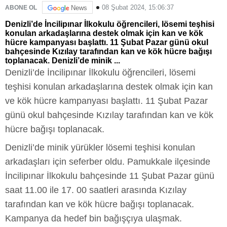
08 Şubat 2024, 15:06:37
ABONE OL
News
Denizli’de İncilipınar İlkokulu öğrencileri, lösemi teşhisi
konulan arkadaşlarına destek olmak için kan ve kök
hücre kampanyası başlattı. 11 Şubat Pazar günü okul
bahçesinde Kızılay tarafından kan ve kök hücre bağışı
toplanacak. Denizli’de minik ...
Denizli’de İncilipınar İlkokulu öğrencileri, lösemi
teşhisi konulan arkadaşlarına destek olmak için kan
ve kök hücre kampanyası başlattı. 11 Şubat Pazar
günü okul bahçesinde Kızılay tarafından kan ve kök
hücre bağışı toplanacak.
Denizli’de minik yürükler lösemi teşhisi konulan
arkadaşları için seferber oldu. Pamukkale ilçesinde
İncilipınar İlkokulu bahçesinde 11 Şubat Pazar günü
saat 11.00 ile 17. 00 saatleri arasında Kızılay
tarafından kan ve kök hücre bağışı toplanacak.
Kampanya da hedef bin bağışçıya ulaşmak.