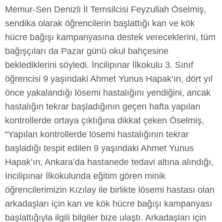
Memur-Sen Denizli İl Temsilcisi Feyzullah Öselmiş,
sendika olarak öğrencilerin başlattığı kan ve kök
hücre bağışı kampanyasına destek vereceklerini, tüm
bağışçıları da Pazar günü okul bahçesine
beklediklerini söyledi. İncilipınar İlkokulu 3. Sınıf
öğrencisi 9 yaşındaki Ahmet Yunus Hapak’ın, dört yıl
önce yakalandığı lösemi hastalığını yendiğini, ancak
hastalığın tekrar başladığının geçen hafta yapılan
kontrollerde ortaya çıktığına dikkat çeken Öselmiş,
“Yapılan kontrollerde lösemi hastalığının tekrar
başladığı tespit edilen 9 yaşındaki Ahmet Yunus
Hapak’ın, Ankara’da hastanede tedavi altına alındığı,
İncilipınar İlkokulunda eğitim gören minik
öğrencilerimizin Kızılay ile birlikte lösemi hastası olan
arkadaşları için kan ve kök hücre bağışı kampanyası
başlattığıyla ilgili bilgiler bize ulaştı. Arkadaşları için