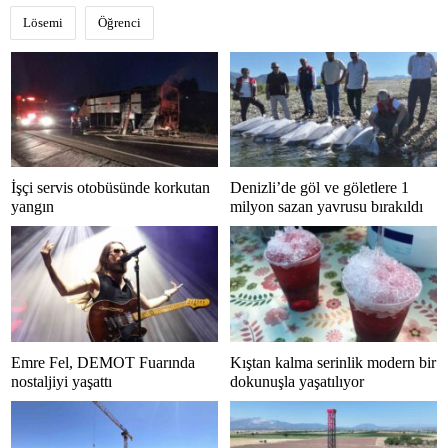
Lösemi
Öğrenci
İşçi servis otobüsünde korkutan
Denizli’de göl ve göletlere 1
yangın
milyon sazan yavrusu bırakıldı
Emre Fel, DEMOT Fuarında
Kıştan kalma serinlik modern bir
nostaljiyi yaşattı
dokunuşla yaşatılıyor