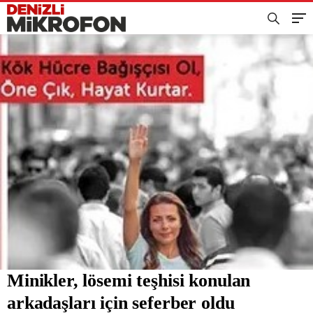
Minikler, lösemi teşhisi konulan
arkadaşları için seferber oldu