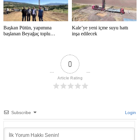
Başkan Pütün, yapımına
Kale’ye yeni içme suyu hattı
başlanan Beyağaç toplu
inşa edilecek
konutlarını inceledi
0
Article Rating
Subscribe
Login