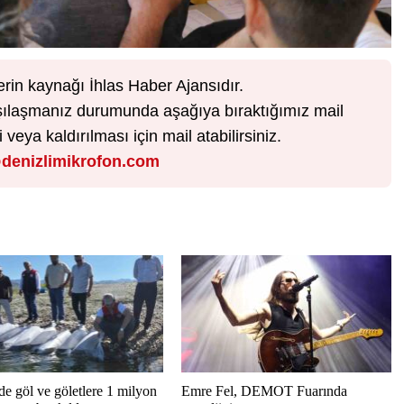
erin kaynağı İhlas Haber Ajansıdır.
karşılaşmanız durumunda aşağıya bıraktığımız mail
veya kaldırılması için mail atabilirsiniz.
denizlimikrofon.com
de göl ve göletlere 1 milyon
Emre Fel, DEMOT Fuarında