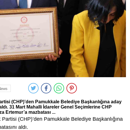
News
artisi (CHP)’den Pamukkale Belediye Başkanlığına aday
aldı. 31 Mart Mahalli İdareler Genel Seçimlerine CHP
a Ertemur’a mazbatası ...
 Partisi (CHP)’den Pamukkale Belediye Başkanlığına
atasını aldı.