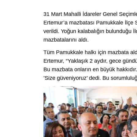
31 Mart Mahalli İdareler Genel Seçim
Ertemur’a mazbatası Pamukkale İlçe
verildi. Yoğun kalabalığın bulunduğu İ
mazbatalarını aldı.
Tüm Pamukkale halkı için mazbata ald
Ertemur, “Yaklaşık 2 aydır, gece gündüz 
Bu mazbata onların en büyük hakkıdır.
’Size güveniyoruz’ dedi. Bu sorumluluğ