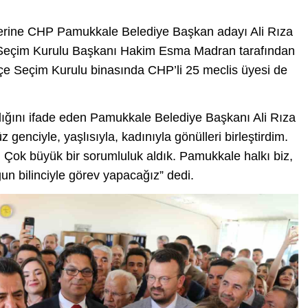
lerine CHP Pamukkale Belediye Başkan adayı Ali Rıza
 Seçim Kurulu Başkanı Hakim Esma Madran tarafından
lçe Seçim Kurulu binasında CHP’li 25 meclis üyesi de
ığını ifade eden Pamukkale Belediye Başkanı Ali Rıza
genciyle, yaşlısıyla, kadınıyla gönülleri birleştirdim.
 Çok büyük bir sorumluluk aldık. Pamukkale halkı biz,
un bilinciyle görev yapacağız” dedi.