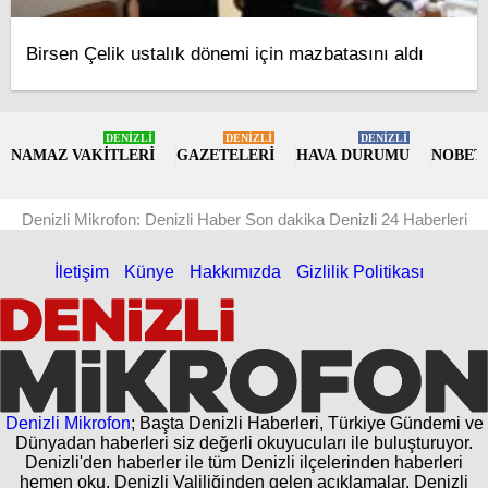
Birsen Çelik ustalık dönemi için mazbatasını aldı
DENİZLİ
DENİZLİ
DENİZLİ
NAMAZ VAKİTLERİ
GAZETELERİ
HAVA DURUMU
NOBET
Denizli Mikrofon: Denizli Haber Son dakika Denizli 24 Haberleri
İletişim
Künye
Hakkımızda
Gizlilik Politikası
Denizli Mikrofon
; Başta Denizli Haberleri, Türkiye Gündemi ve
Dünyadan haberleri siz değerli okuyucuları ile buluşturuyor.
Denizli'den haberler ile tüm Denizli ilçelerinden haberleri
hemen oku. Denizli Valiliğinden gelen açıklamalar, Denizli