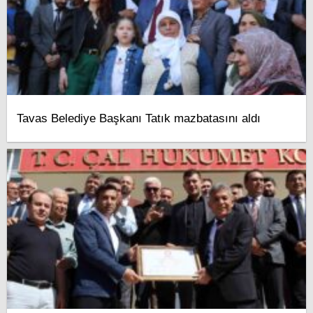
Tavas Belediye Başkanı Tatık mazbatasını aldı