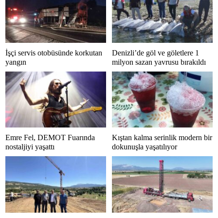
İşçi servis otobüsünde korkutan
Denizli’de göl ve göletlere 1
yangın
milyon sazan yavrusu bırakıldı
Emre Fel, DEMOT Fuarında
Kıştan kalma serinlik modern bir
nostaljiyi yaşattı
dokunuşla yaşatılıyor