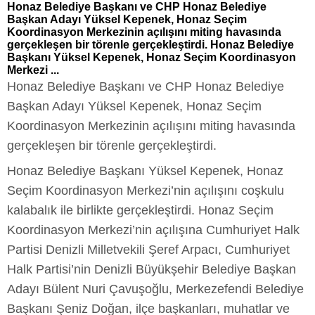
Honaz Belediye Başkanı ve CHP Honaz Belediye
Başkan Adayı Yüksel Kepenek, Honaz Seçim
Koordinasyon Merkezinin açılışını miting havasında
gerçekleşen bir törenle gerçekleştirdi. Honaz Belediye
Başkanı Yüksel Kepenek, Honaz Seçim Koordinasyon
Merkezi ...
Honaz Belediye Başkanı ve CHP Honaz Belediye
Başkan Adayı Yüksel Kepenek, Honaz Seçim
Koordinasyon Merkezinin açılışını miting havasında
gerçekleşen bir törenle gerçekleştirdi.
Honaz Belediye Başkanı Yüksel Kepenek, Honaz
Seçim Koordinasyon Merkezi’nin açılışını coşkulu
kalabalık ile birlikte gerçekleştirdi. Honaz Seçim
Koordinasyon Merkezi’nin açılışına Cumhuriyet Halk
Partisi Denizli Milletvekili Şeref Arpacı, Cumhuriyet
Halk Partisi’nin Denizli Büyükşehir Belediye Başkan
Adayı Bülent Nuri Çavuşoğlu, Merkezefendi Belediye
Başkanı Şeniz Doğan, ilçe başkanları, muhatlar ve