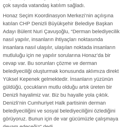
çok sayıda vatandaş katılım sağladı.
Honaz Seçim Koordinasyon Merkezi’nin açılışına
katılan CHP Denizli Büyükşehir Belediye Başkan
Adayı Bülent Nuri Çavuşoğlu, “Derman belediyecilik
nasıl yapılır, insanların ihtiyaçları noktasında
insanlara nasıl ulaşılır, ulaşılan noktada insanların
mutluluğu için ne yapılır sorularına Honaz’da bir
cevap var. Bu sorunları çözme ve derman
belediyeciliği oluşturmak konusunda aklımıza direkt
Yüksel Kepenek gelmektedir. İnsanların yüzünün
güldüğü, çocukların mutlu olduğu artık üreten bir
Denizli hayalimiz var. Biz bu hayalle yola çıktık.
Denizli’nin Cumhuriyet Halk partisinin derman
belediyeciliğini ve sosyal belediyeciliğini özlediğini
görüyoruz. Bunun için de var gücümüzle çalışmaya
devam edeceğiz” dedi.