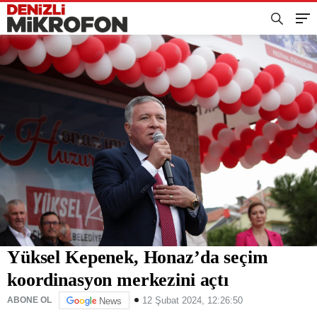
Yüksel Kepenek, Honaz’da seçim
koordinasyon merkezini açtı
12 Şubat 2024, 12:26:50
ABONE OL
News