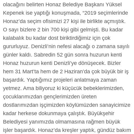
olacağını belirten Honaz Belediye Başkanı Yüksel
Kepenek ise yaptığı konuşmada, “2019 seçimlerinde
Honaz’da seçim ofisimizi 27 kişi ile birlikte açmıştık.
O sayı bizlere 2 bin 700 kişi gibi gelmişti. Bu kadar
kalabalık bu kadar dost biriktirdiğimiz için çok
gururluyuz. Denizli’nin nefesi alacağı o zamana sayılı
günler kaldı. Sabredin 52 gün sonra huzurun kenti
Honaz huzurun kenti Denizli’ye dönüşecek. Bizler
hem 31 Mart’ta hem de 2 Haziran’da çok büyük bir iş
başardık. Yaptığımız projeleri anlatmaya zaman
yetmez. Ama biliyoruz ki küçücük bebeklerimizden,
çocuklarımızdan gençlerimizden üreten
dostlarımızdan işçimizden köylümüzden sanayicimize
kadar herkese dokunmaya çalıştık. Büyükşehir
Belediyesi yanımızda olmamasına rağmen büyük
işler başardık. Honaz’da kreşler yaptık, gündüz bakım