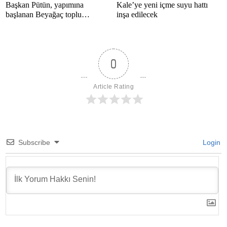
Başkan Pütün, yapımına
Kale’ye yeni içme suyu hattı
başlanan Beyağaç toplu
inşa edilecek
konutlarını inceledi
0
Article Rating
Subscribe
Login